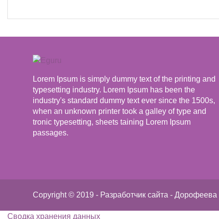
Lorem Ipsum is simply dummy text of the printing and
typesetting industry. Lorem Ipsum has been the
industry's standard dummy text ever since the 1500s,
when an unknown printer took a galley of type and
tronic typesetting, sheets taining Lorem Ipsum
passages.
Copyright © 2019 - Разработчик сайта - Дорофеева 
Сводка хранения данных