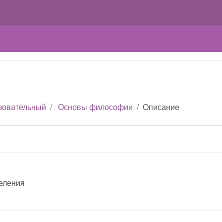
зовательный
Основы философии
Описание
деления