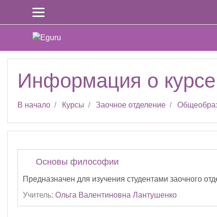
Перейти к основному содержанию
Информация о курсе
В начало
Курсы
Заочное отделение
Общеобра
Основы философии
Предназначен для изучения студентами заочного от
Учитель:
Ольга Валентиновна Лантушенко