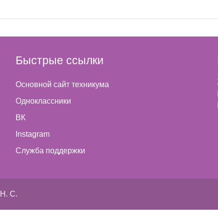
Быстрые ссылки
Основной сайт техникума
Одноклассники
ВК
Instagram
Cлужба поддержки
Н. С.